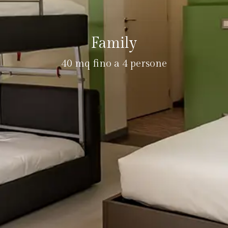
Family
40 mq fino a 4 persone