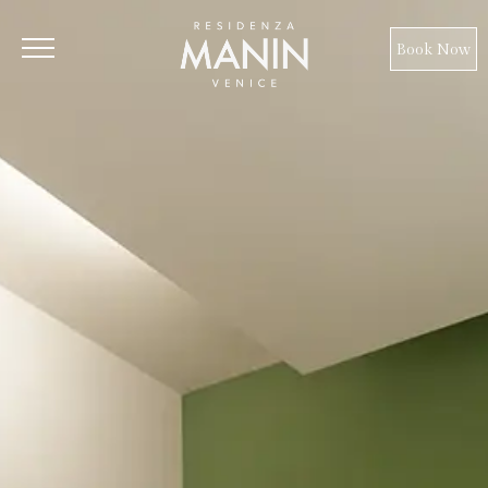
Book Now